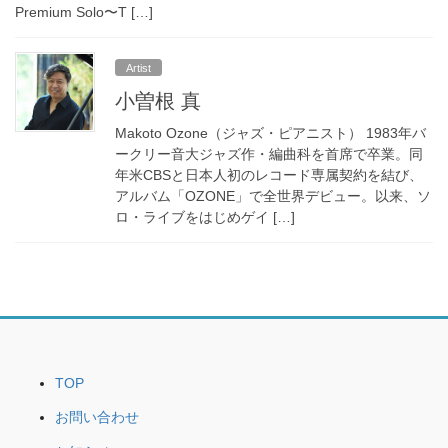
Premium Solo〜T […]
Artist
小曽根 真
Makoto Ozone（ジャズ・ピアニスト） 1983年バ
ークリー音大ジャズ作・編曲科を首席で卒業。同
年米CBSと日本人初のレコード専属契約を結び、
アルバム「OZONE」で全世界デビュー。以来、ソ
ロ・ライブをはじめゲイ […]
TOP
お問い合わせ