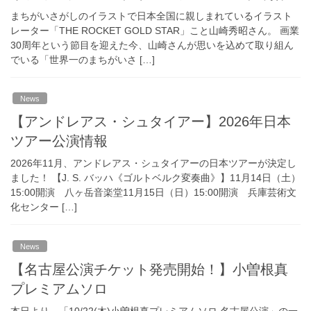
まちがいさがしのイラストで日本全国に親しまれているイラスト
レーター「THE ROCKET GOLD STAR」こと山崎秀昭さん。 画業
30周年という節目を迎えた今、山崎さんが思いを込めて取り組ん
でいる「世界一のまちがいさ […]
News
【アンドレアス・シュタイアー】2026年日本
ツアー公演情報
2026年11月、アンドレアス・シュタイアーの日本ツアーが決定し
ました！ 【J. S. バッハ《ゴルトベルク変奏曲》】11月14日（土）
15:00開演 八ヶ岳音楽堂11月15日（日）15:00開演 兵庫芸術文
化センター […]
News
【名古屋公演チケット発売開始！】小曽根真
プレミアムソロ
本日より、「10/22(木)小曽根真プレミアムソロ 名古屋公演」の一