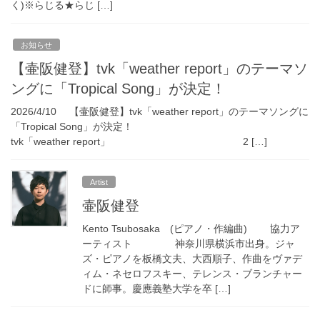
く)※らじる★らじ […]
お知らせ
【壷阪健登】tvk「weather report」のテーマソ
ングに「Tropical Song」が決定！
2026/4/10 【壷阪健登】tvk「weather report」のテーマソングに
「Tropical Song」が決定！
tvk「weather report」 2 […]
Artist
壷阪健登
Kento Tsubosaka (ピアノ・作編曲) 協力ア
ーティスト 神奈川県横浜市出身。ジャ
ズ・ピアノを板橋文夫、大西順子、作曲をヴァデ
ィム・ネセロフスキー、テレンス・ブランチャー
ドに師事。慶應義塾大学を卒 […]